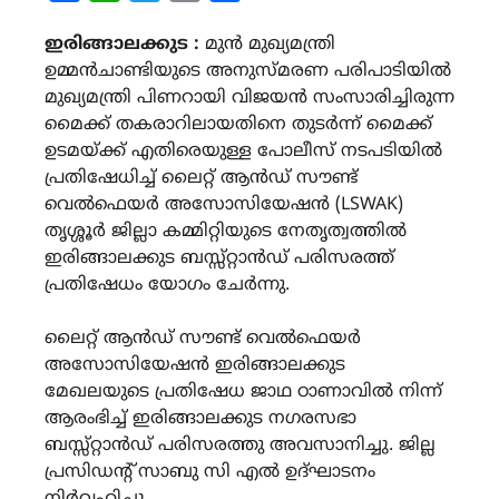
Link
ഇരിങ്ങാലക്കുട :
മുൻ മുഖ്യമന്ത്രി
ഉമ്മൻചാണ്ടിയുടെ അനുസ്മരണ പരിപാടിയിൽ
മുഖ്യമന്ത്രി പിണറായി വിജയൻ സംസാരിച്ചിരുന്ന
മൈക്ക് തകരാറിലായതിനെ തുടർന്ന് മൈക്ക്
ഉടമയ്ക്ക് എതിരെയുള്ള പോലീസ് നടപടിയിൽ
പ്രതിഷേധിച്ച് ലൈറ്റ് ആൻഡ് സൗണ്ട്
വെൽഫെയർ അസോസിയേഷൻ (LSWAK)
തൃശ്ശൂർ ജില്ലാ കമ്മിറ്റിയുടെ നേതൃത്വത്തിൽ
ഇരിങ്ങാലക്കുട ബസ്സ്റ്റാൻഡ് പരിസരത്ത്
പ്രതിഷേധം യോഗം ചേർന്നു.
ലൈറ്റ് ആൻഡ് സൗണ്ട് വെൽഫെയർ
അസോസിയേഷൻ ഇരിങ്ങാലക്കുട
മേഖലയുടെ പ്രതിഷേധ ജാഥ ഠാണാവിൽ നിന്ന്
ആരംഭിച്ച് ഇരിങ്ങാലക്കുട നഗരസഭാ
ബസ്സ്റ്റാൻഡ് പരിസരത്തു അവസാനിച്ചു. ജില്ല
പ്രസിഡന്റ് സാബു സി എൽ ഉദ്‌ഘാടനം