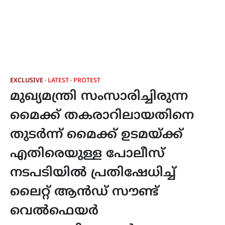
EXCLUSIVE
LATEST
PROTEST
മുഖ്യമന്ത്രി സംസാരിച്ചിരുന്ന
മൈക്ക് തകരാറിലായതിനെ
തുടർന്ന് മൈക്ക് ഉടമയ്ക്ക്
എതിരെയുള്ള പോലീസ്
നടപടിയിൽ പ്രതിഷേധിച്ച്
ലൈറ്റ് ആൻഡ് സൗണ്ട്
വെൽഫെയർ