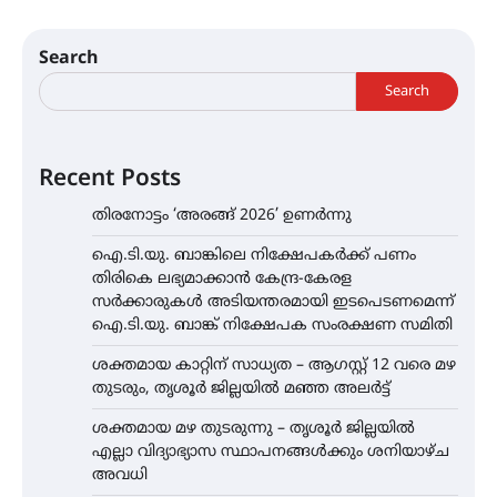
Search
Search
Recent Posts
തിരനോട്ടം ‘അരങ്ങ് 2026’ ഉണർന്നു
ഐ.ടി.യു. ബാങ്കിലെ നിക്ഷേപകർക്ക് പണം
തിരികെ ലഭ്യമാക്കാൻ കേന്ദ്ര-കേരള
സർക്കാരുകൾ അടിയന്തരമായി ഇടപെടണമെന്ന്
ഐ.ടി.യു. ബാങ്ക് നിക്ഷേപക സംരക്ഷണ സമിതി
ശക്തമായ കാറ്റിന് സാധ്യത – ആഗസ്റ്റ് 12 വരെ മഴ
തുടരും, തൃശൂർ ജില്ലയിൽ മഞ്ഞ അലർട്ട്
ശക്തമായ മഴ തുടരുന്നു – തൃശൂർ ജില്ലയിൽ
എല്ലാ വിദ്യാഭ്യാസ സ്ഥാപനങ്ങൾക്കും ശനിയാഴ്ച
അവധി