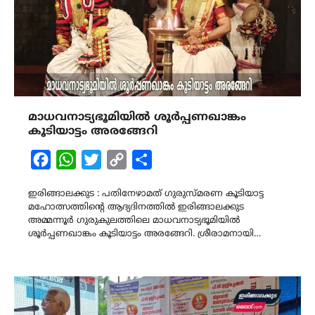
മാധവനാട്യഭൂമിയിൽ ശൂർപ്പണഖാങ്കം
കൂടിയാട്ടം അരങ്ങേറി
Facebook
WhatsApp
Twitter
Copy
Share
Link
ഇരിങ്ങാലക്കുട : പതിനേഴാമത് ഗുരുസ്മരണ കൂടിയാട്ട
മഹോത്സത്തിന്റെ ആദ്യദിനത്തിൽ ഇരിങ്ങാലക്കുട
അമ്മന്നൂർ ഗുരുകുലത്തിലെ മാധവനാട്യഭൂമിയിൽ
ശൂർപ്പണഖാങ്കം കൂടിയാട്ടം അരങ്ങേറി. ശ്രീരാമനായി…