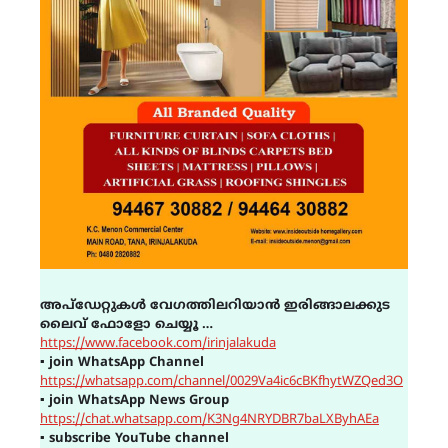
അപ്ഡേറ്റുകൾ വേഗത്തിലറിയാൻ ഇരിങ്ങാലക്കുട
ലൈവ് ഫോളോ ചെയ്യൂ …
https://www.facebook.com/irinjalakuda
▪
join WhatsApp Channel
https://whatsapp.com/channel/0029Va4ic6cBKfhytWZQed3O
▪
join WhatsApp News Group
https://chat.whatsapp.com/K3Ng4NRYDBR7baLXByhAEa
▪
subscribe YouTube channel