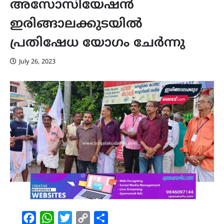
അസോസിയേഷൻ
ഇരിങ്ങാലക്കുടയിൽ
പ്രതിഷേധ യോഗം ചേർന്നു
July 26, 2023
Facebook
WhatsApp
Twitter
Copy
Share