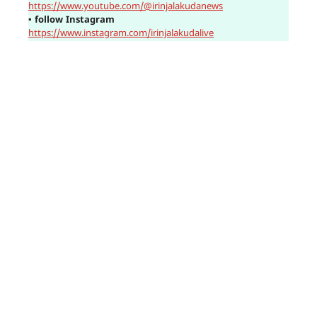
https://www.youtube.com/@irinjalakudanews
▪
follow Instagram
https://www.instagram.com/irinjalakudalive