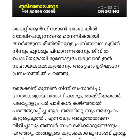
ലൈറ്റ് ആൻഡ് സൗണ്ട് മേഖലയിൽ
ജോലിചെയ്യുന്നവരെ മാനസികമായി
തളർത്തുന്ന രീതിയിലുള്ള പ്രസ്താവനകളിൽ
നിന്നും ഏവരും പിന്മാറണമെന്നും ജീവിത
ഉപാധിയുമായി മുന്നോട്ടുപോകുവാൻ ഇത്
സഹായകരമാകുമെന്നും അദ്ദേഹം ഉദ്‌ഘാടന
പ്രസംഗത്തിൽ പറഞ്ഞു.
മൈക്കിന് മുന്നിൽ നിന്ന് സംസാരിച്ചു
നേതാക്കളായവരാണ് പലരും, രാഷ്ട്രീയക്കാർ
പലപ്പോളും പരിപാടികൾ കഴിഞ്ഞാൽ
പറഞ്ഞുറപ്പിച്ച തുക തരാറില്ലെന്നും അദ്ദേഹം
കുറ്റപ്പെടുത്തി. എന്നാലും അടുത്തതവണ
വിളിച്ചാലും തങ്ങൾ സഹകരിക്കാറുണ്ടെന്നും
പറഞ്ഞു. തങ്ങളുടെ കുറ്റംകൊണ്ടു സംഭവിച്ചതല്ല