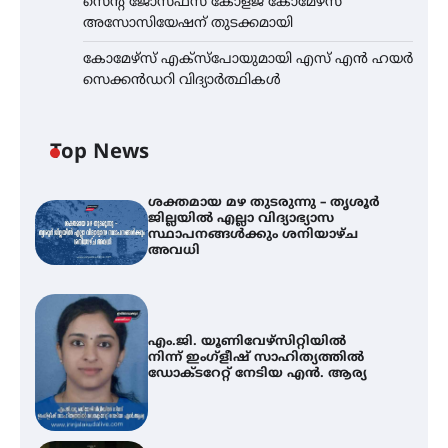
സെന്റ് ജോസഫ്സ് കോളജ് കോമേഴ്‌സ്
അസോസിയേഷന് തുടക്കമായി
കോമേഴ്സ് എക്സ്പോയുമായി എസ് എൻ ഹയർ
സെക്കൻഡറി വിദ്യാർത്ഥികൾ
Top News
ശക്തമായ മഴ തുടരുന്നു – തൃശൂർ
ജില്ലയിൽ എല്ലാ വിദ്യാഭ്യാസ
സ്ഥാപനങ്ങൾക്കും ശനിയാഴ്ച
അവധി
എം.ജി. യൂണിവേഴ്‌സിറ്റിയിൽ
നിന്ന് ഇംഗ്ളീഷ് സാഹിത്യത്തിൽ
ഡോക്ടറേറ്റ് നേടിയ എൻ. ആര്യ