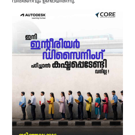
വിതരണവും ഉണ്ടായിരിന്നു.