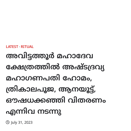
LATEST
RITUAL
അവിട്ടത്തൂർ മഹാദേവ
ക്ഷേത്രത്തിൽ അഷ്ടദ്രവ്യ
മഹാഗണപതി ഹോമം,
ത്രികാലപൂജ, ആനയൂട്ട്,
ഔഷധക്കഞ്ഞി വിതരണം
എന്നിവ നടന്നു
July 31, 2023