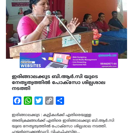
ഇരിങ്ങാലക്കുട ബി.ആർ.സി യുടെ
നേതൃത്വത്തിൽ പോക്സോ ശില്പശാല
നടത്തി
Facebook
WhatsApp
Twitter
Copy
Share
Link
ഇരിങ്ങാലക്കുട : കുട്ടികൾക്ക് എതിരെയുള്ള
അതിക്രമങ്ങൾക്ക് എതിരെ ഇരിങ്ങാലക്കുട ബി.ആർ.സി
യുടെ നേതൃത്വത്തിൽ പോക്സോ ശില്പശാല നടത്തി.
ഹയർസെക്കൻഡറി, വിഎച്ച്എസ്ഇ…