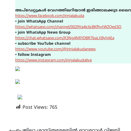
അപ്ഡേറ്റുകൾ വേഗത്തിലറിയാൻ ഇരിങ്ങാലക്കുട ലൈവ
https://www.facebook.com/irinjalakuda
▪
join WhatsApp Channel
https://whatsapp.com/channel/0029Va4ic6cBKfhytWZQed3O
▪
join WhatsApp News Group
https://chat.whatsapp.com/K3Ng4NRYDBR7baLXByhAEa
▪
subscribe YouTube channel
https://www.youtube.com/@irinjalakudanews
▪
follow Instagram
https://www.instagram.com/irinjalakudalive
Post Views:
765
⟵
ഉപജില്ലാ ശാസ്ത്രമേളയിൽ ഓവറോൾ വിജയി