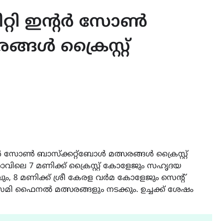
സിറ്റി ഇന്റർ സോൺ
്ങൾ ക്രൈസ്റ്റ്
ന്റർ സോൺ ബാസ്ക്കറ്റ്ബോൾ മത്സരങ്ങൾ ക്രൈസ്റ്റ്
വിലെ 7 മണിക്ക് ക്രൈസ്റ്റ് കോളേജും സഹൃദയ
 8 മണിക്ക് ശ്രീ കേരള വർമ കോളേജും സെന്റ്
ി ഫൈനൽ മത്സരങ്ങളും നടക്കും. ഉച്ചക്ക് ശേഷം