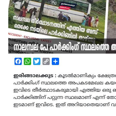
Facebook
WhatsApp
Twitter
Copy
Share
Link
ഇരിങ്ങാലക്കുട :
കൂടൽമാണിക്യം ക്ഷേത്ര
പാർക്കിംഗ് സ്ഥലത്തെ അപകടമേഖല കയർകെട
ഇവിടെ തീർത്ഥാടകരുമായി എത്തിയ ഒരു ബസ് 
പാർക്കിങ്ങിന് പറ്റുന്ന സ്ഥലമാണ് എന്ന് തോ
ഇടമാണ് ഇവിടെ. ഇത് അറിയാതെയാണ് വാ