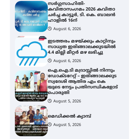
ഇടത്തരം മഴയ്ക്കും കാറ്റിനും
സാധ്യത ഇരിങ്ങാലക്കുടയിൽ
4.4 മില്ലി മീറ്റർ മഴ ലഭിച്ചു
August 6, 2026
ഐ.ഐ.ടി മദ്രാസ്സിൽ നിന്നും
ഡോക്ടറേറ്റ് – ഇരിങ്ങാലക്കുട
സ്വദേശി ആതിര എം കെ
യുടെ നേട്ടം പ്രതിസന്ധികളോട്
പൊരുതി
August 5, 2026
മെഡിക്കൽ ക്യാമ്പ്
August 5, 2026
തായ് ചി – ക്വിഗോങ്ങ്
പരിചയപ്പെടാം
August 5, 2026