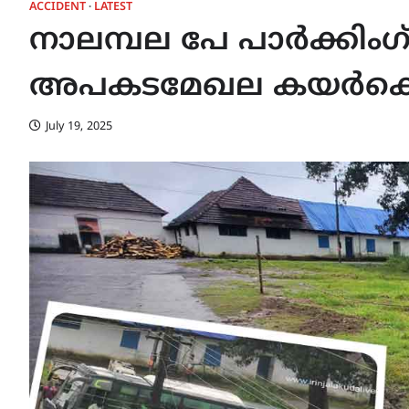
ACCIDENT
LATEST
നാലമ്പല പേ പാർക്കിംഗ
അപകടമേഖല കയർകെട്ടി 
July 19, 2025