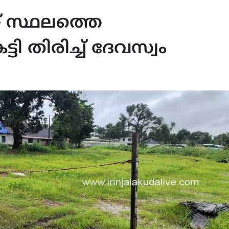
് സ്ഥലത്തെ
തിരിച്ച് ദേവസ്വം