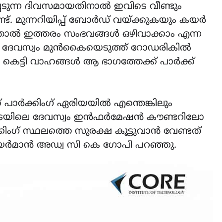
ടുന്ന ദിവസമായതിനാൽ ഇവിടെ വീണ്ടും
്. മുന്നറിയിപ്പ് ബോർഡ് വയ്ക്കുകയും കയർ
 ഇത്തരം സംഭവങ്ങൾ ഒഴിവാക്കാം എന്ന
ാണ് ദേവസ്വം മുൻകൈയെടുത്ത് റോഡരികിൽ
്ടി വാഹങ്ങൾ ആ ഭാഗത്തേക്ക് പാർക്ക്
 പാർക്കിംഗ് ഏരിയയിൽ എന്തെങ്കിലും
കേ നടയിലെ ദേവസ്വം ഇൻഫർമേഷൻ കൗണ്ടറിലോ
ഗ് സ്ഥലത്തെ സുരക്ഷ കൂട്ടുവാൻ വേണ്ടത്
ചെയർമാൻ അഡ്വ സി കെ ഗോപി പറഞ്ഞു.