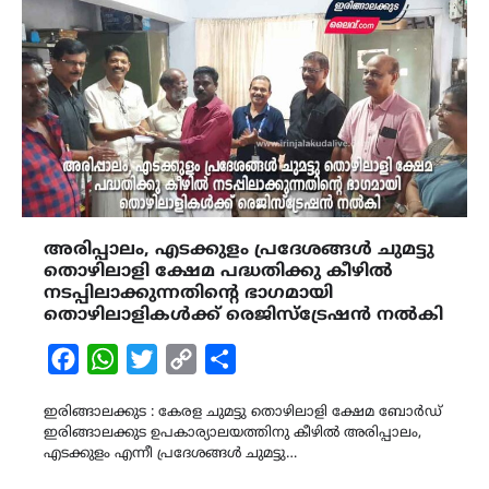
അരിപ്പാലം, എടക്കുളം പ്രദേശങ്ങൾ ചുമട്ടു
തൊഴിലാളി ക്ഷേമ പദ്ധതിക്കു കീഴിൽ
നടപ്പിലാക്കുന്നതിന്റെ ഭാഗമായി
തൊഴിലാളികൾക്ക് രെജിസ്ട്രേഷൻ നൽകി
Facebook
WhatsApp
Twitter
Copy
Share
Link
ഇരിങ്ങാലക്കുട : കേരള ചുമട്ടു തൊഴിലാളി ക്ഷേമ ബോർഡ്‌
ഇരിങ്ങാലക്കുട ഉപകാര്യാലയത്തിനു കീഴിൽ അരിപ്പാലം,
എടക്കുളം എന്നീ പ്രദേശങ്ങൾ ചുമട്ടു…