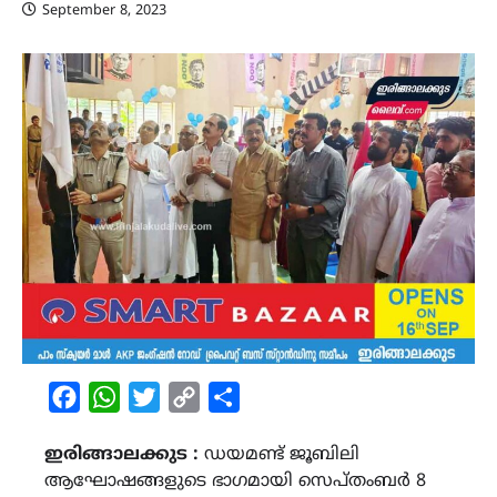
September 8, 2023
Facebook
WhatsApp
Twitter
Copy
Share
Link
ഇരിങ്ങാലക്കുട :
ഡയമണ്ട് ജൂബിലി
ആഘോഷങ്ങളുടെ ഭാഗമായി സെപ്തംബർ 8