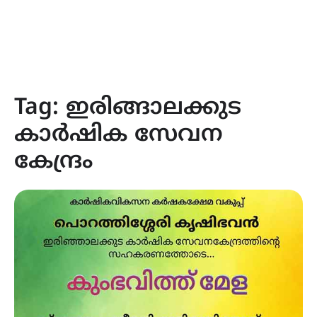
Tag:
ഇരിങ്ങാലക്കുട
കാർഷിക സേവന
കേന്ദ്രം