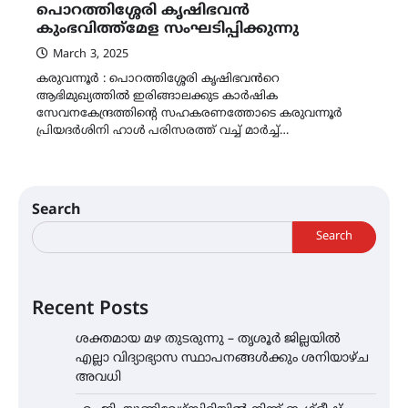
പൊറത്തിശ്ശേരി കൃഷിഭവൻ
കുംഭവിത്ത്മേള സംഘടിപ്പിക്കുന്നു
March 3, 2025
കരുവന്നൂർ : പൊറത്തിശ്ശേരി കൃഷിഭവൻറെ
ആഭിമുഖ്യത്തിൽ ഇരിങ്ങാലക്കുട കാർഷിക
സേവനകേന്ദ്രത്തിന്റെ സഹകരണത്തോടെ കരുവന്നൂർ
പ്രിയദർശിനി ഹാൾ പരിസരത്ത് വച്ച് മാർച്ച്…
Search
Search
Recent Posts
ശക്തമായ മഴ തുടരുന്നു – തൃശൂർ ജില്ലയിൽ
എല്ലാ വിദ്യാഭ്യാസ സ്ഥാപനങ്ങൾക്കും ശനിയാഴ്ച
അവധി