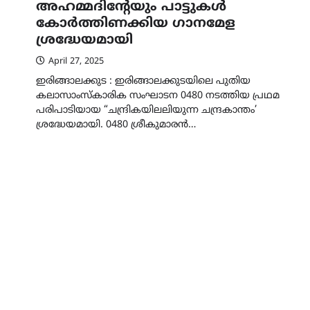
അഹമ്മദിന്റേയും പാട്ടുകൾ
കോർത്തിണക്കിയ ഗാനമേള
ശ്രദ്ധേയമായി
April 27, 2025
ഇരിങ്ങാലക്കുട : ഇരിങ്ങാലക്കുടയിലെ പുതിയ
കലാസാംസ്കാരിക സംഘാടന 0480 നടത്തിയ പ്രഥമ
പരിപാടിയായ “ചന്ദ്രികയിലലിയുന്ന ചന്ദ്രകാന്തം’
ശ്രദ്ധേയമായി. 0480 ശ്രീകുമാരൻ…