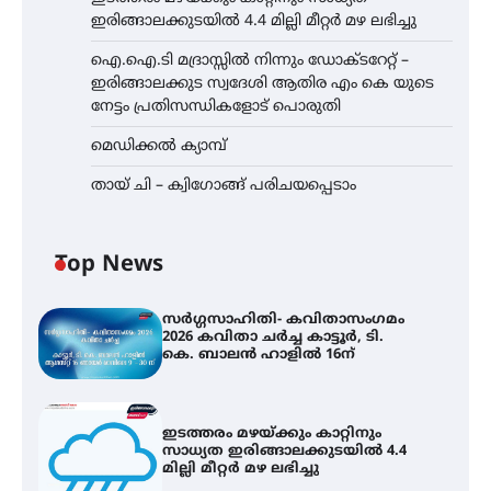
ഇരിങ്ങാലക്കുടയിൽ 4.4 മില്ലി മീറ്റർ മഴ ലഭിച്ചു
ഐ.ഐ.ടി മദ്രാസ്സിൽ നിന്നും ഡോക്ടറേറ്റ് –
ഇരിങ്ങാലക്കുട സ്വദേശി ആതിര എം കെ യുടെ
നേട്ടം പ്രതിസന്ധികളോട് പൊരുതി
മെഡിക്കൽ ക്യാമ്പ്
തായ് ചി – ക്വിഗോങ്ങ് പരിചയപ്പെടാം
Top News
സർഗ്ഗസാഹിതി- കവിതാസംഗമം
2026 കവിതാ ചർച്ച കാട്ടൂർ, ടി.
കെ. ബാലൻ ഹാളിൽ 16ന്
ഇടത്തരം മഴയ്ക്കും കാറ്റിനും
സാധ്യത ഇരിങ്ങാലക്കുടയിൽ 4.4
മില്ലി മീറ്റർ മഴ ലഭിച്ചു