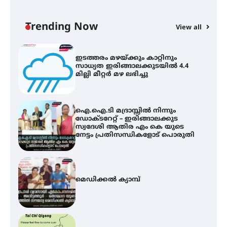
സർഗ്ഗസാഹിതി- കവിതാസംഗമം
ഇ
2026 കവിതാ ചർച്ച കാട്ടൂർ, ടി. കെ.
ഇ
ബാലൻ ഹാളിൽ 16ന്
ല
Trending Now
View all
ഇടത്തരം മഴയ്ക്കും കാറ്റിനും
സാധ്യത ഇരിങ്ങാലക്കുടയിൽ 4.4
മില്ലി മീറ്റർ മഴ ലഭിച്ചു
ഐ.ഐ.ടി മദ്രാസ്സിൽ നിന്നും
ഡോക്ടറേറ്റ് – ഇരിങ്ങാലക്കുട
സ്വദേശി ആതിര എം കെ യുടെ
നേട്ടം പ്രതിസന്ധികളോട് പൊരുതി
മെഡിക്കൽ ക്യാമ്പ്