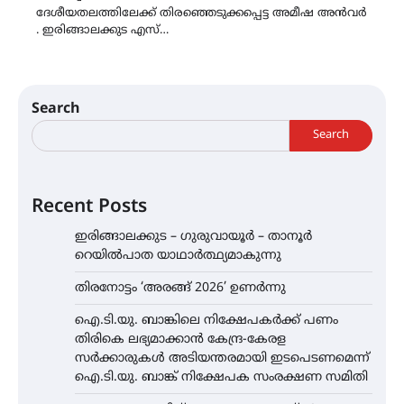
ദേശീയതലത്തിലേക്ക് തിരഞ്ഞെടുക്കപ്പെട്ട അമീഷ അൻവർ
. ഇരിങ്ങാലക്കുട എസ്…
Search
Search
Recent Posts
ഇരിങ്ങാലക്കുട – ഗുരുവായൂർ – താനൂർ
റെയിൽപാത യാഥാർത്ഥ്യമാകുന്നു
തിരനോട്ടം ‘അരങ്ങ് 2026’ ഉണർന്നു
ഐ.ടി.യു. ബാങ്കിലെ നിക്ഷേപകർക്ക് പണം
തിരികെ ലഭ്യമാക്കാൻ കേന്ദ്ര-കേരള
സർക്കാരുകൾ അടിയന്തരമായി ഇടപെടണമെന്ന്
ഐ.ടി.യു. ബാങ്ക് നിക്ഷേപക സംരക്ഷണ സമിതി