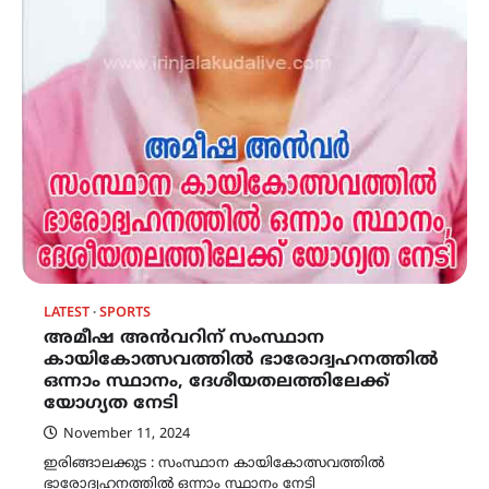
LATEST
SPORTS
അമീഷ അൻവറിന് സംസ്ഥാന
കായികോത്സവത്തിൽ ഭാരോദ്വഹനത്തിൽ
ഒന്നാം സ്ഥാനം, ദേശീയതലത്തിലേക്ക്
യോഗ്യത നേടി
November 11, 2024
ഇരിങ്ങാലക്കുട : സംസ്ഥാന കായികോത്സവത്തിൽ
ഭാരോദ്വഹനത്തിൽ ഒന്നാം സ്ഥാനം നേടി