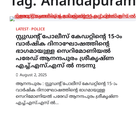
Tag:
Anandapuram
LATEST
POLICE
സ്റ്റുഡന്റ് പോലീസ് കേഡറ്റിന്റെ 15-ാം
വാർഷിക ദിനാഘോഷത്തിന്റെ
ഭാഗമായുള്ള സെറിമോണിയൽ
പരേഡ് ആനന്ദപുരം ശ്രീകൃഷ്‌ണ
എച്ച്.എസ്.എസ് ൽ നടന്നു
August 2, 2025
ആനന്ദപുരം : സ്റ്റുഡന്റ് പോലീസ് കേഡറ്റിന്റെ 15-ാം
വാർഷിക ദിനാഘോഷത്തിന്റെ ഭാഗമായുള്ള
സെറിമോണിയൽ പരേഡ് ആനന്ദപുരം ശ്രീകൃഷ്‌ണ
എച്ച്.എസ്.എസ് ൽ…