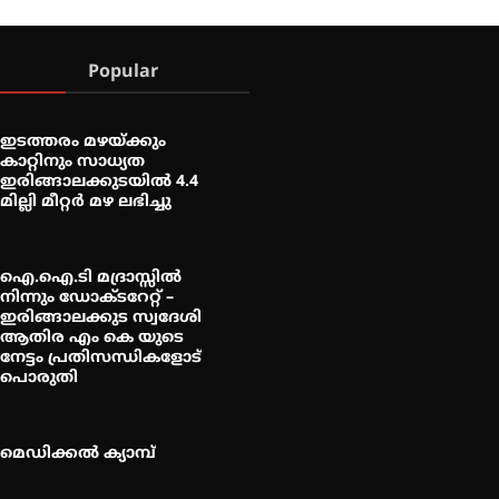
Popular
ഇടത്തരം മഴയ്ക്കും
കാറ്റിനും സാധ്യത
ഇരിങ്ങാലക്കുടയിൽ 4.4
മില്ലി മീറ്റർ മഴ ലഭിച്ചു
ഐ.ഐ.ടി മദ്രാസ്സിൽ
നിന്നും ഡോക്ടറേറ്റ് –
ഇരിങ്ങാലക്കുട സ്വദേശി
ആതിര എം കെ യുടെ
നേട്ടം പ്രതിസന്ധികളോട്
പൊരുതി
മെഡിക്കൽ ക്യാമ്പ്