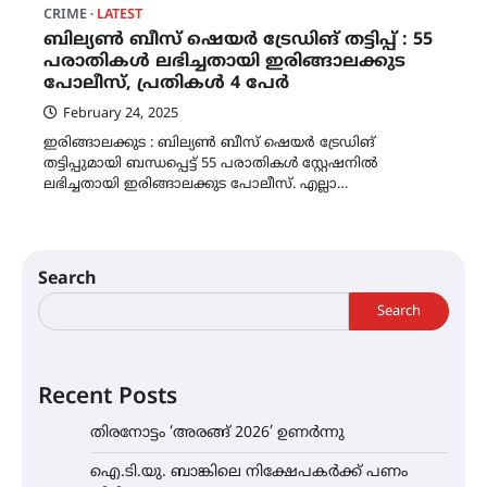
CRIME
LATEST
ബില്യൺ ബീസ് ഷെയർ ട്രേഡിങ് തട്ടിപ്പ് : 55
പരാതികൾ ലഭിച്ചതായി ഇരിങ്ങാലക്കുട
പോലീസ്, പ്രതികൾ 4 പേർ
February 24, 2025
ഇരിങ്ങാലക്കുട : ബില്യൺ ബീസ് ഷെയർ ട്രേഡിങ്
തട്ടിപ്പുമായി ബന്ധപ്പെട്ട് 55 പരാതികൾ സ്റ്റേഷനിൽ
ലഭിച്ചതായി ഇരിങ്ങാലക്കുട പോലീസ്. എല്ലാ…
Search
Search
Recent Posts
തിരനോട്ടം ‘അരങ്ങ് 2026’ ഉണർന്നു
ഐ.ടി.യു. ബാങ്കിലെ നിക്ഷേപകർക്ക് പണം