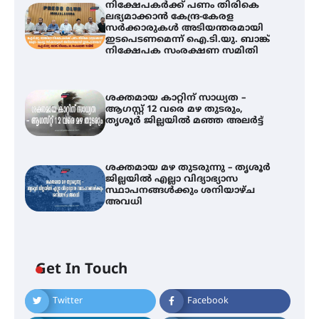
നിക്ഷേപകർക്ക് പണം തിരികെ
ലഭ്യമാക്കാൻ കേന്ദ്ര-കേരള
സർക്കാരുകൾ അടിയന്തരമായി
ഇടപെടണമെന്ന് ഐ.ടി.യു. ബാങ്ക്
നിക്ഷേപക സംരക്ഷണ സമിതി
ശക്തമായ കാറ്റിന് സാധ്യത –
ആഗസ്റ്റ് 12 വരെ മഴ തുടരും,
തൃശൂർ ജില്ലയിൽ മഞ്ഞ അലർട്ട്
ശക്തമായ മഴ തുടരുന്നു – തൃശൂർ
ജില്ലയിൽ എല്ലാ വിദ്യാഭ്യാസ
സ്ഥാപനങ്ങൾക്കും ശനിയാഴ്ച
അവധി
ഐ.ടി.യു. ബാങ്കിലെ
Get In Touch
നിക്ഷേപകർക്ക് പണം തിരികെ
ലഭ്യമാക്കാൻ കേന്ദ്ര-കേരള
സർക്കാരുകൾ അടിയന്തരമായി
Twitter
Facebook
ഇടപെടണമെന്ന് ഐ.ടി.യു. ബാങ്ക്