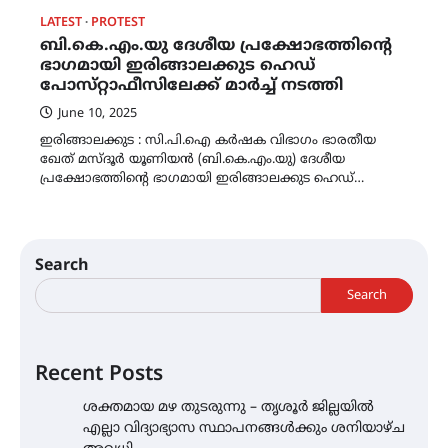
LATEST
PROTEST
ബി.കെ.എം.യു ദേശീയ പ്രക്ഷോഭത്തിൻ്റെ
ഭാഗമായി ഇരിങ്ങാലക്കുട ഹെഡ്
പോസ്‌റ്റാഫീസിലേക്ക് മാർച്ച് നടത്തി
June 10, 2025
ഇരിങ്ങാലക്കുട : സി.പി.ഐ കർഷക വിഭാഗം ഭാരതീയ
ഖേത് മസ്ദൂർ യൂണിയൻ (ബി.കെ.എം.യു) ദേശീയ
പ്രക്ഷോഭത്തിൻ്റെ ഭാഗമായി ഇരിങ്ങാലക്കുട ഹെഡ്…
Search
Search
Recent Posts
ശക്തമായ മഴ തുടരുന്നു – തൃശൂർ ജില്ലയിൽ
എല്ലാ വിദ്യാഭ്യാസ സ്ഥാപനങ്ങൾക്കും ശനിയാഴ്ച