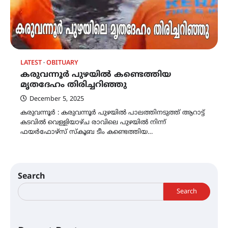
LATEST
OBITUARY
കരുവന്നൂർ പുഴയിൽ കണ്ടെത്തിയ
മൃതദേഹം തിരിച്ചറിഞ്ഞു
December 5, 2025
കരുവന്നൂർ : കരുവന്നൂർ പുഴയിൽ പാലത്തിനടുത്ത് ആറാട്ട്
കടവിൽ വെള്ളിയാഴ്ച രാവിലെ പുഴയിൽ നിന്ന്
ഫയർഫോഴ്സ് സ്കൂബ ടീം കണ്ടെത്തിയ…
Search
Search