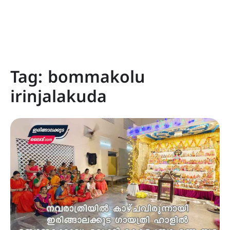
Tag:
bommakolu
irinjalakuda