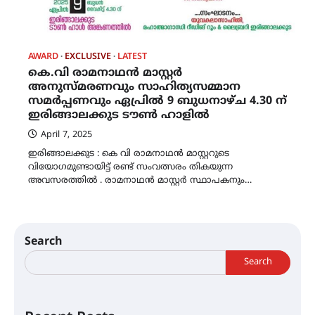
AWARD
EXCLUSIVE
LATEST
കെ.വി രാമനാഥൻ മാസ്റ്റർ
അനുസ്മരണവും സാഹിത്യസമ്മാന
സമർപ്പണവും ഏപ്രിൽ 9 ബുധനാഴ്ച 4.30 ന്
ഇരിങ്ങാലക്കുട ടൗൺ ഹാളിൽ
April 7, 2025
ഇരിങ്ങാലക്കുട : കെ വി രാമനാഥൻ മാസ്റ്ററുടെ
വിയോഗമുണ്ടായിട്ട് രണ്ട് സംവത്സരം തികയുന്ന
അവസരത്തിൽ . രാമനാഥൻ മാസ്റ്റർ സ്ഥാപകനും…
Search
Search