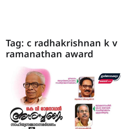
Tag:
c radhakrishnan k v
ramanathan award