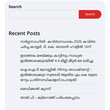
Search
Search
Recent Posts
സർഗ്ഗസാഹിതി- കവിതാസംഗമം 2026 കവിതാ
ചർച്ച കാട്ടൂർ, ടി. കെ. ബാലൻ ഹാളിൽ 16ന്
ഇടത്തരം മഴയ്ക്കും കാറ്റിനും സാധ്യത
ഇരിങ്ങാലക്കുടയിൽ 4.4 മില്ലി മീറ്റർ മഴ ലഭിച്ചു
ഐ.ഐ.ടി മദ്രാസ്സിൽ നിന്നും ഡോക്ടറേറ്റ് –
ഇരിങ്ങാലക്കുട സ്വദേശി ആതിര എം കെ യുടെ
നേട്ടം പ്രതിസന്ധികളോട് പൊരുതി
മെഡിക്കൽ ക്യാമ്പ്
തായ് ചി – ക്വിഗോങ്ങ് പരിചയപ്പെടാം