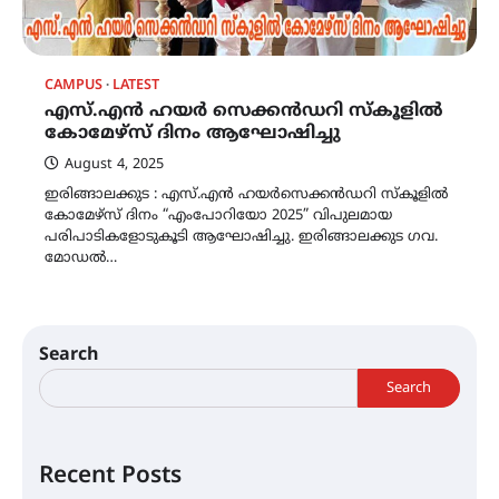
CAMPUS
LATEST
എസ്.എൻ ഹയർ സെക്കൻഡറി സ്കൂളിൽ
കോമേഴ്‌സ് ദിനം ആഘോഷിച്ചു
August 4, 2025
ഇരിങ്ങാലക്കുട : എസ്.എൻ ഹയർസെക്കൻഡറി സ്കൂളിൽ
കോമേഴ്‌സ് ദിനം “എംപോറിയോ 2025” വിപുലമായ
പരിപാടികളോടുകൂടി ആഘോഷിച്ചു. ഇരിങ്ങാലക്കുട ഗവ.
മോഡൽ…
Search
Search
Recent Posts