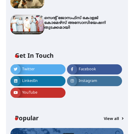
സെന്റ് ജോസഫ്സ് കോളജ്
കോമേഴ്‌സ് അസോസിയേഷന്
തുടക്കമായി
Get In Touch
Twitter
Facebook
എം.ജി. യൂണിവേഴ്‌സിറ്റിയിൽ നിന്ന്
ഇംഗ്ളീഷ് സാഹിത്യത്തിൽ
LinkedIn
Instagram
ഡോക്ടറേറ്റ് നേടിയ എൻ. ആര്യ
YouTube
ട്യുണീഷ്യൻ ചിത്രം ” ദി വോയിസ്
ഓഫ് ഹിന്ദ് റജബ് ” ഇരിങ്ങാലക്കുട
ഫിലിം സൊസൈറ്റി ആഗസ്റ്റ് 7
Popular
View all
വെള്ളിയാഴ്ച സ്‌ക്രീൻ ചെയ്യുന്നു