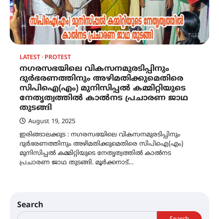
LATEST
PROTEST
നഗരസഭയിലെ വികസനമുരടിപ്പിനും
ദുർഭരണത്തിനും അഴിമതിക്കുമെതിരെ
സിപിഐ(എം) മുനിസിപ്പൽ കമ്മിറ്റിയുടെ
നേതൃത്വത്തിൽ കാൽനട പ്രചാരണ ജാഥ
തുടങ്ങി
August 19, 2025
ഇരിങ്ങാലക്കുട : നഗരസഭയിലെ വികസനമുരടിപ്പിനും
ദുർഭരണത്തിനും അഴിമതിക്കുമെതിരെ സിപിഐ(എം)
മുനിസിപ്പൽ കമ്മിറ്റിയുടെ നേതൃത്വത്തിൽ കാൽനട
പ്രചാരണ ജാഥ തുടങ്ങി. മൂർക്കനാട്…
Search