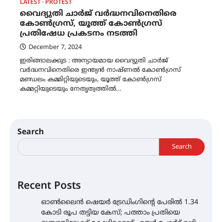
LATEST
PROTEST
വൈദ്യുതി ചാർജ് വർദ്ധനവിനെതിരെ
കോൺഗ്രസ്, യൂത്ത് കോൺഗ്രസ്
പ്രതിഷേധ പ്രകടനം നടത്തി
December 7, 2024
ഇരിങ്ങാലക്കുട : അന്യായമായ വൈദ്യുതി ചാർജ്
വർദ്ധനവിനെതിരെ ഇന്ത്യൻ നാഷ്ണൽ കോൺഗ്രസ്
മണ്ഡലം കമ്മിറ്റിയുടെയും, യൂത്ത് കോൺഗ്രസ്
കമ്മറ്റിയുടെയും നേതൃത്വത്തിൽ…
Search
Search
Recent Posts
ഓൺലൈൻ ഷെയർ ട്രേഡിംഗിന്റെ പേരിൽ 1.34
കോടി രൂപ തട്ടിയ കേസ്; പത്താം പ്രതിയെ