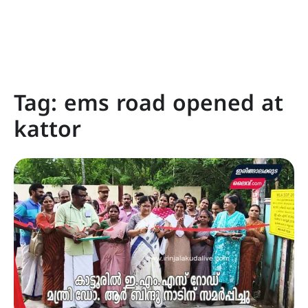
Tag:
ems road opened at
kattor