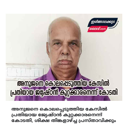
അനുജനെ കൊലപ്പെടുത്തിയ കേസിൽ
പ്രതിയായ ജ്യേഷ്‌ഠൻ കുറ്റക്കാരനെന്ന്
കോടതി, ശിക്ഷ തിങ്കളാഴ്ച്ച പ്രസ്താവിക്കും