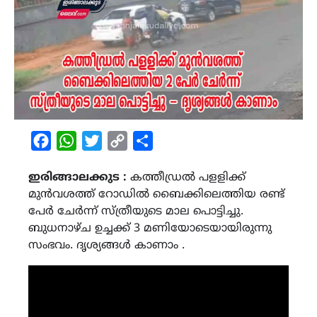
Facebook
WhatsApp
Twitter
Copy
Share
Link
ഇരിങ്ങാലക്കുട :
കത്തീഡ്രല്‍ പളളിക്ക്
മുന്‍വശത്ത് റോഡിൽ ബൈക്കിലെത്തിയ രണ്ട്
പേര്‍ ചേര്‍ന്ന് സ്ത്രീയുടെ മാല പൊട്ടിച്ചു.
ബുധനാഴ്ച ഉച്ചക്ക് 3 മണിയോടെയായിരുന്നു
സംഭവം. ദൃശ്യങ്ങൾ കാണാം .