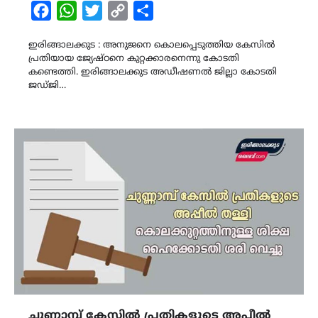
Facebook
WhatsApp
Twitter
Copy
Share
Link
ഇരിങ്ങാലക്കുട : അനുജനെ കൊലപ്പെടുത്തിയ കേസിൽ
പ്രതിയായ ജ്യേഷ്‌ഠനെ കുറ്റക്കാരനെന്നു കോടതി
കണ്ടെത്തി. ഇരിങ്ങാലക്കുട അഡീഷണൽ ജില്ലാ കോടതി
ജഡ്‌ജി…
ചുണ്ണാമ്പ് കേസിൽ പ്രതികളുടെ അപ്പീൽ