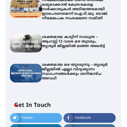
നിക്ഷേപകർക്ക് പണം തിരികെ
ലഭ്യമാക്കാൻ കേന്ദ്ര-കേരള
സർക്കാരുകൾ അടിയന്തരമായി
ഇടപെടണമെന്ന് ഐ.ടി.യു. ബാങ്ക്
നിക്ഷേപക സംരക്ഷണ സമിതി
ശക്തമായ കാറ്റിന് സാധ്യത –
ആഗസ്റ്റ് 12 വരെ മഴ തുടരും,
തൃശൂർ ജില്ലയിൽ മഞ്ഞ അലർട്ട്
ശക്തമായ മഴ തുടരുന്നു – തൃശൂർ
ജില്ലയിൽ എല്ലാ വിദ്യാഭ്യാസ
സ്ഥാപനങ്ങൾക്കും ശനിയാഴ്ച
അവധി
ഐ.ടി.യു. ബാങ്കിലെ
Get In Touch
നിക്ഷേപകർക്ക് പണം തിരികെ
ലഭ്യമാക്കാൻ കേന്ദ്ര-കേരള
സർക്കാരുകൾ അടിയന്തരമായി
Twitter
Facebook
ഇടപെടണമെന്ന് ഐ.ടി.യു. ബാങ്ക്
നിക്ഷേപക സംരക്ഷണ സമിതി