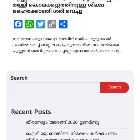
തള്ളി കൊലക്കുറ്റത്തിനുള്ള ശിക്ഷ
ഹൈക്കോടതി ശരി വെച്ചു
Facebook
WhatsApp
Twitter
Copy
Share
Link
ഇരിങ്ങാലക്കുട : ജോളി ബാറിന് സമീപം മുറുക്കാൻ
കടയിൽ വെച്ച് വെറ്റില മുറുക്കുന്നതിനിടെ ദേഹത്തേക്കു
ചുണ്ണാമ്പ് തെറിച്ചതിനെ ച്ചൊല്ലിയുണ്ടായ തർക്കത്തിന്റെ…
Search
Search
Recent Posts
തിരനോട്ടം ‘അരങ്ങ് 2026’ ഉണർന്നു
ഐ.ടി.യു. ബാങ്കിലെ നിക്ഷേപകർക്ക് പണം