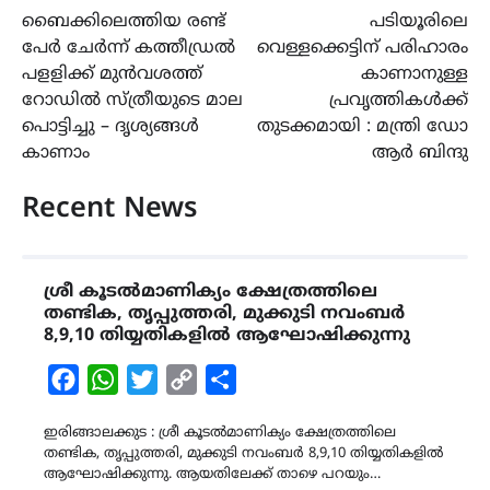
ബൈക്കിലെത്തിയ രണ്ട്
പടിയൂരിലെ
navigation
പേര്‍ ചേര്‍ന്ന് കത്തീഡ്രല്‍
വെള്ളക്കെട്ടിന് പരിഹാരം
പളളിക്ക് മുന്‍വശത്ത്
കാണാനുള്ള
റോഡിൽ സ്ത്രീയുടെ മാല
പ്രവൃത്തികൾക്ക്
പൊട്ടിച്ചു – ദൃശ്യങ്ങൾ
തുടക്കമായി : മന്ത്രി ഡോ
കാണാം
ആർ ബിന്ദു
Recent News
ശ്രീ കൂടൽമാണിക്യം ക്ഷേത്രത്തിലെ
തണ്ടിക, തൃപ്പുത്തരി, മുക്കുടി നവംബർ
8,9,10 തിയ്യതികളിൽ ആഘോഷിക്കുന്നു
Facebook
WhatsApp
Twitter
Copy
Share
Link
ഇരിങ്ങാലക്കുട : ശ്രീ കൂടൽമാണിക്യം ക്ഷേത്രത്തിലെ
തണ്ടിക, തൃപ്പുത്തരി, മുക്കുടി നവംബർ 8,9,10 തിയ്യതികളിൽ
ആഘോഷിക്കുന്നു. ആയതിലേക്ക് താഴെ പറയും…