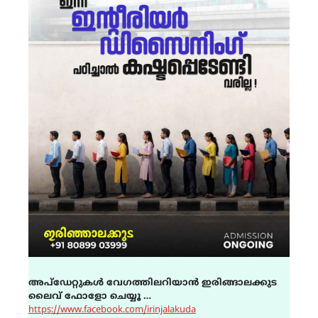
അപ്ഡേറ്റുകൾ വേഗത്തിലറിയാൻ ഇരിങ്ങാലക്കുട
ലൈവ് ഫോളോ ചെയ്യൂ …
https://www.facebook.com/irinjalakuda