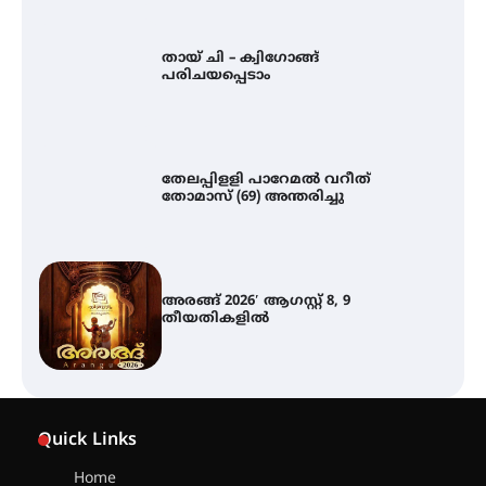
പരിചയപ്പെടാം
തേലപ്പിളളി പാറേമൽ വറീത്
തോമാസ് (69) അന്തരിച്ചു
അരങ്ങ് 2026′ ആഗസ്റ്റ് 8, 9
തീയതികളിൽ
ഇടത്തരം മഴയ്ക്കും കാറ്റിനും
സാധ്യത ഇരിങ്ങാലക്കുടയിൽ 4.4
മില്ലി മീറ്റർ മഴ ലഭിച്ചു
Quick Links
ഐ.ഐ.ടി മദ്രാസ്സിൽ നിന്നും
ഡോക്ടറേറ്റ് – ഇരിങ്ങാലക്കുട
Home