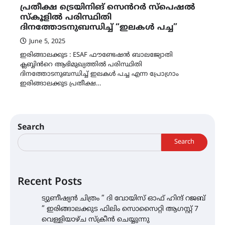
പ്രതീക്ഷ ട്രെയിനിങ് സെൻറർ സ്പെഷൽ
സ്കൂളിൽ പരിസ്ഥിതി
ദിനത്തോടനുബന്ധിച്ച് “ഇലകൾ പച്ച”
June 5, 2025
ഇരിങ്ങാലക്കുട : ESAF ഫൗണ്ടേഷൻ ബാലജ്യോതി
ക്ലബ്ബിൻറെ ആഭിമുഖ്യത്തിൽ പരിസ്ഥിതി
ദിനത്തോടനുബന്ധിച്ച് ഇലകൾ പച്ച എന്ന പ്രോഗ്രാം
ഇരിങ്ങാലക്കുട പ്രതീക്ഷ…
Search
Search
Recent Posts
ട്യുണീഷ്യൻ ചിത്രം ” ദി വോയിസ് ഓഫ് ഹിന്ദ് റജബ്
” ഇരിങ്ങാലക്കുട ഫിലിം സൊസൈറ്റി ആഗസ്റ്റ് 7
വെള്ളിയാഴ്ച സ്‌ക്രീൻ ചെയ്യുന്നു