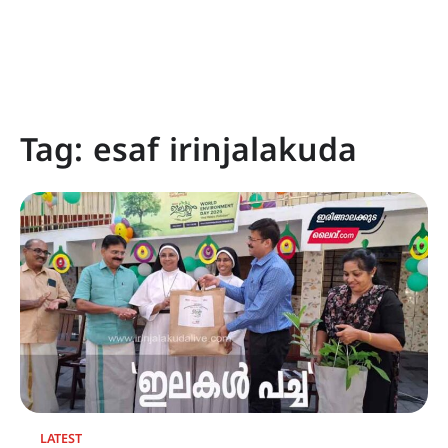
Tag:
esaf irinjalakuda
LATEST