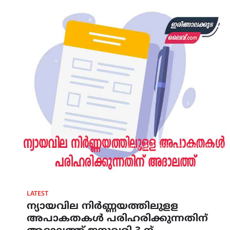
LATEST
ന്യായവില നിര്‍ണ്ണയത്തിലുളള
അപാകതകള്‍ പരിഹരിക്കുന്നതിന്