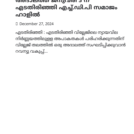
അദാലത്ത് ജനുവരി 3 ന്
എടതിരിഞ്ഞി എച്ച്.ഡി.പി സമാജം
ഹാളില്‍
December 27, 2024
എടതിരിഞ്ഞി : എടതിരിഞ്ഞി വില്ലേജിലെ ന്യായവില
നിര്‍ണ്ണയത്തിലുളള അപാകതകള്‍ പരിഹരിക്കുന്നതിന്
വില്ലേജ് തലത്തില്‍ ഒരു അദാലത്ത് സംഘടിപ്പിക്കുവാന്‍
റവന്യു വകുപ്പ്…