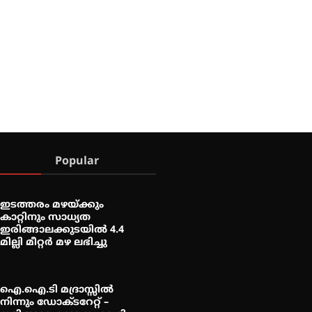
Popular
ഇടത്തരം മഴയ്ക്കും
കാറ്റിനും സാധ്യത
ഇരിങ്ങാലക്കുടയിൽ 4.4
മില്ലി മീറ്റർ മഴ ലഭിച്ചു
ഐ.ഐ.ടി മദ്രാസ്സിൽ
നിന്നും ഡോക്ടറേറ്റ് –