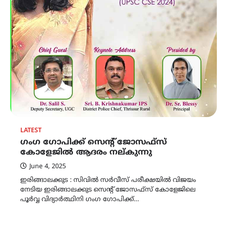
LATEST
ഗംഗ ഗോപിക്ക് സെന്റ് ജോസഫ്‌സ്
കോളേജിൽ ആദരം നല്കുന്നു
June 4, 2025
ഇരിങ്ങാലക്കുട : സിവിൽ സർവീസ് പരീക്ഷയിൽ വിജയം
നേടിയ ഇരിങ്ങാലക്കുട സെന്റ് ജോസഫ്‌സ് കോളേജിലെ
പൂർവ്വ വിദ്യാർത്ഥിനി ഗംഗ ഗോപിക്ക്…