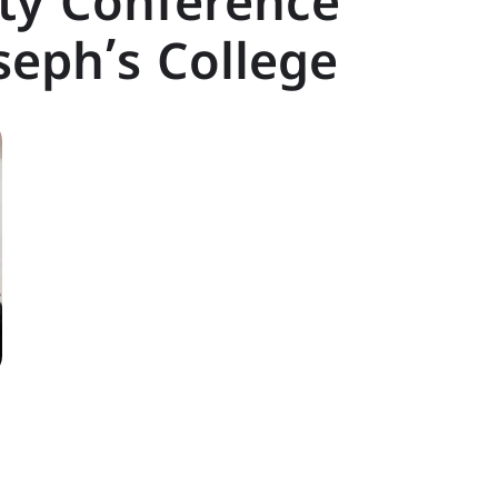
ty Conference
seph’s College