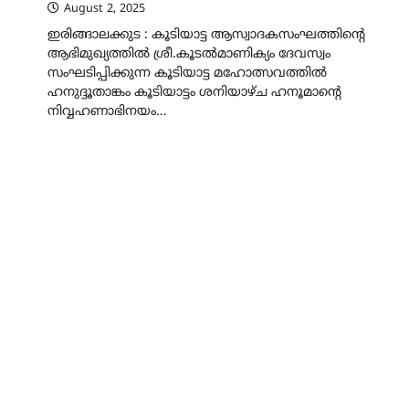
August 2, 2025
ഇരിങ്ങാലക്കുട : കൂടിയാട്ട ആസ്വാദകസംഘത്തിന്റെ
ആഭിമുഖ്യത്തിൽ ശ്രീ.കൂടൽമാണിക്യം ദേവസ്വം
സംഘടിപ്പിക്കുന്ന കൂടിയാട്ട മഹോത്സവത്തിൽ
ഹനുദ്ദൂതാങ്കം കൂടിയാട്ടം ശനിയാഴ്ച ഹനൂമാന്റെ
നിവ്വഹണാഭിനയം…