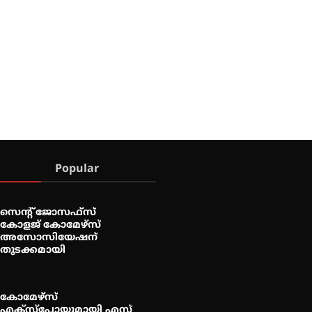
Popular
സെന്റ് ജോസഫ്സ്
കോളജ് കോമേഴ്‌സ്
അസോസിയേഷന്
തുടക്കമായി
കോമേഴ്സ്
എക്സ്പോയുമായി എസ്