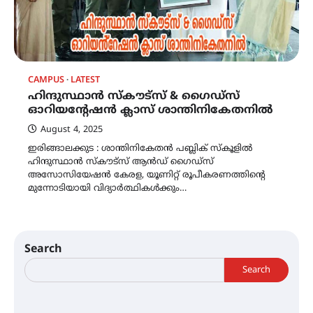
CAMPUS
LATEST
ഹിന്ദുസ്ഥാൻ സ്കൗട്സ് & ഗൈഡ്സ്
ഓറിയൻ്റേഷൻ ക്ലാസ് ശാന്തിനികേതനിൽ
August 4, 2025
ഇരിങ്ങാലക്കുട : ശാന്തിനികേതൻ പബ്ലിക് സ്കൂളിൽ
ഹിന്ദുസ്ഥാൻ സ്കൗട്സ് ആൻഡ് ഗൈഡ്സ്
അസോസിയേഷൻ കേരള, യൂണിറ്റ് രൂപീകരണത്തിൻ്റെ
മുന്നോടിയായി വിദ്യാർത്ഥികൾക്കും…
Search
Search