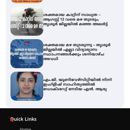
ശക്തമായ കാറ്റിന് സാധ്യത –
ആഗസ്റ്റ് 12 വരെ മഴ തുടരും,
തൃശൂർ ജില്ലയിൽ മഞ്ഞ അലർട്ട്
ശക്തമായ മഴ തുടരുന്നു – തൃശൂർ
ജില്ലയിൽ എല്ലാ വിദ്യാഭ്യാസ
സ്ഥാപനങ്ങൾക്കും ശനിയാഴ്ച
അവധി
എം.ജി. യൂണിവേഴ്‌സിറ്റിയിൽ നിന്ന്
ഇംഗ്ളീഷ് സാഹിത്യത്തിൽ
ഡോക്ടറേറ്റ് നേടിയ എൻ. ആര്യ
ഇരിങ്ങാലക്കുട – ഗുരുവായൂർ –
താനൂർ റെയിൽപാത
Quick Links
യാഥാർത്ഥ്യമാകുന്നു
Home