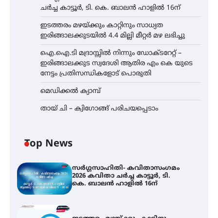
ചർച്ച കാട്ടൂർ, ടി. കെ. ബാലൻ ഹാളിൽ 16ന്
ഇടത്തരം മഴയ്ക്കും കാറ്റിനും സാധ്യത
ഇരിങ്ങാലക്കുടയിൽ 4.4 മില്ലി മീറ്റർ മഴ ലഭിച്ചു
ഐ.ഐ.ടി മദ്രാസ്സിൽ നിന്നും ഡോക്ടറേറ്റ് –
ഇരിങ്ങാലക്കുട സ്വദേശി ആതിര എം കെ യുടെ
നേട്ടം പ്രതിസന്ധികളോട് പൊരുതി
മെഡിക്കൽ ക്യാമ്പ്
തായ് ചി – ക്വിഗോങ്ങ് പരിചയപ്പെടാം
Top News
സർഗ്ഗസാഹിതി- കവിതാസംഗമം
2026 കവിതാ ചർച്ച കാട്ടൂർ, ടി.
കെ. ബാലൻ ഹാളിൽ 16ന്