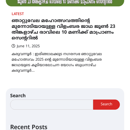
LATEST
ഞാറ്റുവേല മഹോത്സവത്തിന്റെ
മുന്നോടിയായുള്ള വിളംബര ജാഥ ജൂൺ 23
തിങ്കളാഴ്ച രാവിലെ 10 മണിക്ക് മാപ്രാണം
സെന്ററിൽ
June 11, 2025
കരുവന്നൂർ : ഇരിങ്ങാലക്കുട നഗരസഭ ഞാറ്റുവേല
മഹോത്സവം 2025 ന്റെ മുന്നോടിയായുള്ള വിളംബര
ജാഥയുടെ കൂടിയാലോചന യോഗം ബുധനാഴ്ച
കരുവന്നൂർ…
Search
Search
Recent Posts