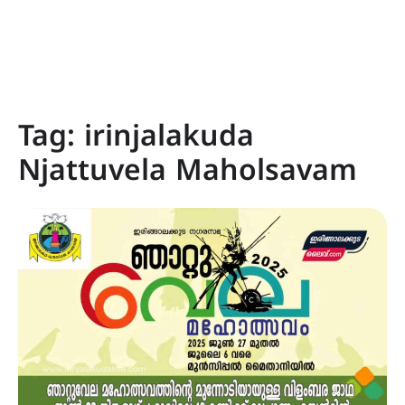
Tag:
irinjalakuda
Njattuvela Maholsavam