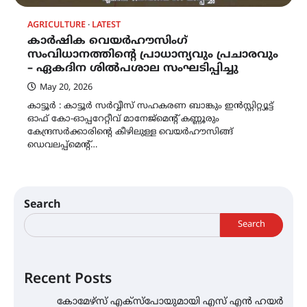
AGRICULTURE
LATEST
കാര്‍ഷിക വെയര്‍ഹൗസിംഗ്
സംവിധാനത്തിന്‍റെ പ്രാധാന്യവും പ്രചാരവും
– ഏകദിന ശില്‍പശാല സംഘടിപ്പിച്ചു
May 20, 2026
കാട്ടൂര്‍ : കാട്ടൂര്‍ സര്‍വ്വീസ് സഹകരണ ബാങ്കും ഇന്‍സ്റ്റിറ്റ്യൂട്ട്
ഓഫ് കോ-ഓപ്പറേറ്റീവ് മാനേജ്മെന്‍റ് കണ്ണൂരും
കേന്ദ്രസര്‍ക്കാരിന്‍റെ കീഴിലുള്ള വെയര്‍ഹൗസിങ്ങ്
ഡെവലപ്പ്മെന്‍റ്…
Search
Search
Recent Posts
കോമേഴ്സ് എക്സ്പോയുമായി എസ് എൻ ഹയർ