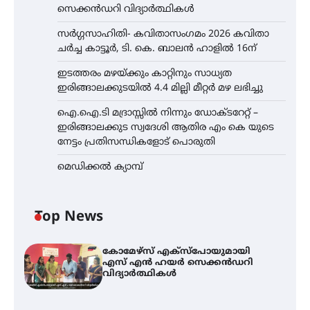
സെക്കൻഡറി വിദ്യാർത്ഥികൾ
സർഗ്ഗസാഹിതി- കവിതാസംഗമം 2026 കവിതാ
ചർച്ച കാട്ടൂർ, ടി. കെ. ബാലൻ ഹാളിൽ 16ന്
ഇടത്തരം മഴയ്ക്കും കാറ്റിനും സാധ്യത
ഇരിങ്ങാലക്കുടയിൽ 4.4 മില്ലി മീറ്റർ മഴ ലഭിച്ചു
ഐ.ഐ.ടി മദ്രാസ്സിൽ നിന്നും ഡോക്ടറേറ്റ് –
ഇരിങ്ങാലക്കുട സ്വദേശി ആതിര എം കെ യുടെ
നേട്ടം പ്രതിസന്ധികളോട് പൊരുതി
മെഡിക്കൽ ക്യാമ്പ്
Top News
കോമേഴ്സ് എക്സ്പോയുമായി
എസ് എൻ ഹയർ സെക്കൻഡറി
വിദ്യാർത്ഥികൾ