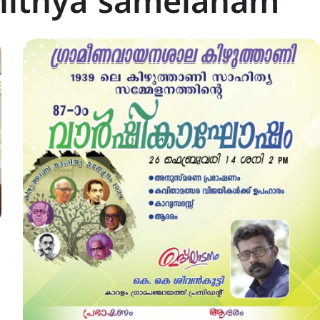
ahithya samelanam