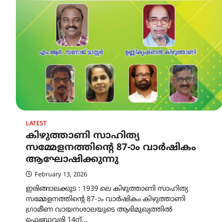
LATEST
കിഴുത്താണി സാഹിത്യ
സമ്മേളനത്തിൻ്റെ 87-ാം വാർഷികം
ആഘോഷിക്കുന്നു
February 13, 2026
ഇരിങ്ങാലക്കുട : 1939 ലെ കിഴുത്താണി സാഹിത്യ
സമ്മേളനത്തിന്റെ 87-ാം വാർഷികം കിഴുത്താണി
ഗ്രാമീണ വായനശാലയുടെ ആഭിമുഖ്യത്തിൽ
ഫെബ്രുവരി 14ന്…