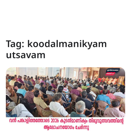
Tag:
koodalmanikyam
utsavam