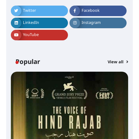
Twitter
Facebook
LinkedIn
Instagram
YouTube
Popular
View all
സെന്റ് ജോസഫ്സ് കോളജ്
കോമേഴ്‌സ് അസോസിയേഷന്
തുടക്കമായി