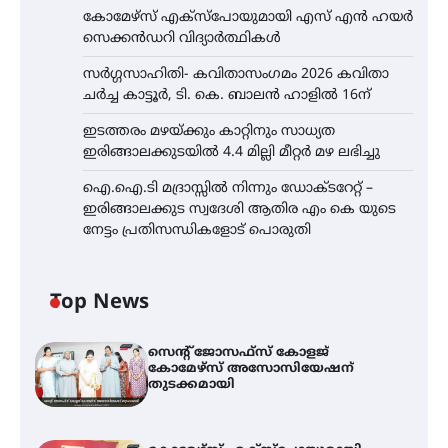
കോമേഴ്സ് എക്സ്പോയുമായി എസ് എൻ ഹയർ
സെക്കൻഡറി വിദ്യാർത്ഥികൾ
സർഗ്ഗസാഹിതി- കവിതാസംഗമം 2026 കവിതാ
ചർച്ച കാട്ടൂർ, ടി. കെ. ബാലൻ ഹാളിൽ 16ന്
ഇടത്തരം മഴയ്ക്കും കാറ്റിനും സാധ്യത
ഇരിങ്ങാലക്കുടയിൽ 4.4 മില്ലി മീറ്റർ മഴ ലഭിച്ചു
ഐ.ഐ.ടി മദ്രാസ്സിൽ നിന്നും ഡോക്ടറേറ്റ് –
ഇരിങ്ങാലക്കുട സ്വദേശി ആതിര എം കെ യുടെ
നേട്ടം പ്രതിസന്ധികളോട് പൊരുതി
Top News
സെന്റ് ജോസഫ്സ് കോളജ്
കോമേഴ്‌സ് അസോസിയേഷന്
തുടക്കമായി