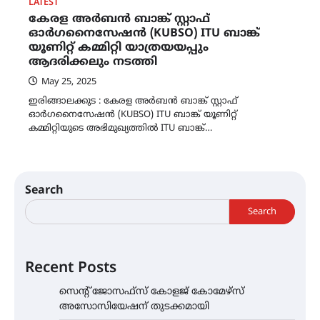
LATEST
കേരള അർബൻ ബാങ്ക് സ്റ്റാഫ്
ഓർഗനൈസേഷൻ (KUBSO) ITU ബാങ്ക്
യൂണിറ്റ് കമ്മിറ്റി യാത്രയയപ്പും
ആദരിക്കലും നടത്തി
May 25, 2025
ഇരിങ്ങാലക്കുട : കേരള അർബൻ ബാങ്ക് സ്റ്റാഫ്
ഓർഗനൈസേഷൻ (KUBSO) ITU ബാങ്ക് യൂണിറ്റ്
കമ്മിറ്റിയുടെ അഭിമുഖ്യത്തിൽ ITU ബാങ്ക്…
Search
Search
Recent Posts
സെന്റ് ജോസഫ്സ് കോളജ് കോമേഴ്‌സ്
അസോസിയേഷന് തുടക്കമായി