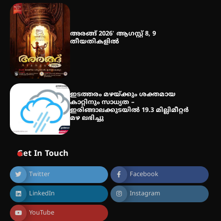
അരങ്ങ് 2026′ ആഗസ്റ്റ് 8, 9
തീയതികളിൽ
ഇടത്തരം മഴയ്ക്കും ശക്തമായ
കാറ്റിനും സാധ്യത –
ഇരിങ്ങാലക്കുടയിൽ 19.3 മില്ലിമീറ്റർ
മഴ ലഭിച്ചു
Get In Touch
Twitter
Facebook
LinkedIn
Instagram
YouTube