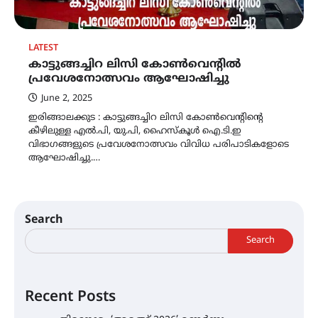
LATEST
കാട്ടുങ്ങച്ചിറ ലിസി കോൺവെന്റിൽ
പ്രവേശനോത്സവം ആഘോഷിച്ചു
June 2, 2025
ഇരിങ്ങാലക്കുട : കാട്ടുങ്ങച്ചിറ ലിസി കോൺവെന്റിന്റെ
കീഴിലുള്ള എൽ.പി, യു.പി, ഹൈസ്കൂൾ ഐ.ടി.ഇ
വിഭാഗങ്ങളുടെ പ്രവേശനോത്സവം വിവിധ പരിപാടികളോടെ
ആഘോഷിച്ചു.…
Search
Search
Recent Posts