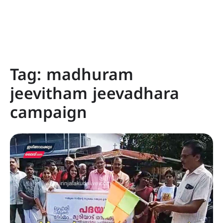
Tag:
madhuram
jeevitham jeevadhara
campaign