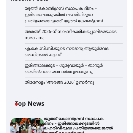
യൂത്ത് കോൺഗ്രസ്‌ സ്ഥാപക ദിനം –
ഇരിങ്ങാലക്കുടയിൽ ലഹരിവിരുദ്ധ
പ്രതിജ്ഞയെടുത്ത് യൂത്ത് കോൺഗ്രസ്
അരങ്ങ് 2026-ന് സാംസ്കാരികപ്പൊലിമയോടെ
സമാപനം
എ.കെ.സി.സി.യുടെ സൗജന്യ ആയുർവേദ
മെഡിക്കൽ ക്യാമ്പ്
ഇരിങ്ങാലക്കുട – ഗുരുവായൂർ – താനൂർ
റെയിൽപാത യാഥാർത്ഥ്യമാകുന്നു
തിരനോട്ടം ‘അരങ്ങ് 2026’ ഉണർന്നു
Top News
യൂത്ത് കോൺഗ്രസ്‌ സ്ഥാപക
ദിനം – ഇരിങ്ങാലക്കുടയിൽ
ലഹരിവിരുദ്ധ പ്രതിജ്ഞയെടുത്ത്