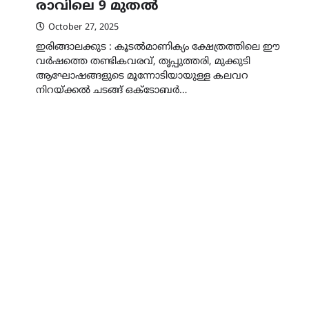
രാവിലെ 9 മുതൽ
October 27, 2025
ഇരിങ്ങാലക്കുട : കൂടൽമാണിക്യം ക്ഷേത്രത്തിലെ ഈ
വർഷത്തെ തണ്ടികവരവ്, തൃപ്പുത്തരി, മുക്കുടി
ആഘോഷങ്ങളുടെ മൂന്നോടിയായുള്ള കലവറ
നിറയ്ക്കൽ ചടങ്ങ് ഒക്ടോബർ…