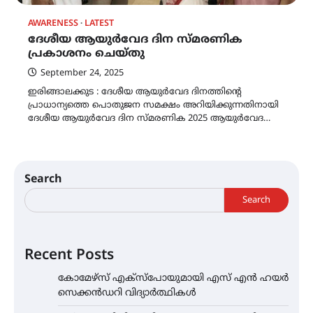
AWARENESS
LATEST
ദേശീയ ആയുർവേദ ദിന സ്മരണിക
പ്രകാശനം ചെയ്തു
September 24, 2025
ഇരിങ്ങാലക്കുട : ദേശീയ ആയുർവേദ ദിനത്തിന്റെ
പ്രാധാന്യത്തെ പൊതുജന സമക്ഷം അറിയിക്കുന്നതിനായി
ദേശീയ ആയുർവേദ ദിന സ്മരണിക 2025 ആയുർവേദ…
Search
Search
Recent Posts
കോമേഴ്സ് എക്സ്പോയുമായി എസ് എൻ ഹയർ
സെക്കൻഡറി വിദ്യാർത്ഥികൾ