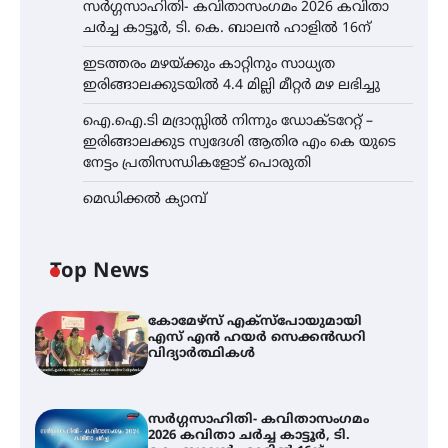
സർഗ്ഗസാഹിതി- കവിതാസംഗമം 2026 കവിതാ
ചർച്ച കാട്ടൂർ, ടി. കെ. ബാലൻ ഹാളിൽ 16ന്
ഇടത്തരം മഴയ്ക്കും കാറ്റിനും സാധ്യത
ഇരിങ്ങാലക്കുടയിൽ 4.4 മില്ലി മീറ്റർ മഴ ലഭിച്ചു
ഐ.ഐ.ടി മദ്രാസ്സിൽ നിന്നും ഡോക്ടറേറ്റ് –
ഇരിങ്ങാലക്കുട സ്വദേശി ആതിര എം കെ യുടെ
നേട്ടം പ്രതിസന്ധികളോട് പൊരുതി
മെഡിക്കൽ ക്യാമ്പ്
Top News
കോമേഴ്സ് എക്സ്പോയുമായി
എസ് എൻ ഹയർ സെക്കൻഡറി
വിദ്യാർത്ഥികൾ
സർഗ്ഗസാഹിതി- കവിതാസംഗമം
2026 കവിതാ ചർച്ച കാട്ടൂർ, ടി.