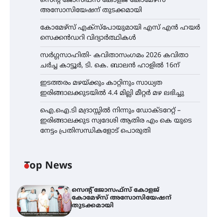
സെന്റ് ജോസഫ്സ് കോളജ് കോമേഴ്‌സ്
അസോസിയേഷന് തുടക്കമായി
കോമേഴ്സ് എക്സ്പോയുമായി എസ് എൻ ഹയർ
സെക്കൻഡറി വിദ്യാർത്ഥികൾ
സർഗ്ഗസാഹിതി- കവിതാസംഗമം 2026 കവിതാ
ചർച്ച കാട്ടൂർ, ടി. കെ. ബാലൻ ഹാളിൽ 16ന്
ഇടത്തരം മഴയ്ക്കും കാറ്റിനും സാധ്യത
ഇരിങ്ങാലക്കുടയിൽ 4.4 മില്ലി മീറ്റർ മഴ ലഭിച്ചു
ഐ.ഐ.ടി മദ്രാസ്സിൽ നിന്നും ഡോക്ടറേറ്റ് –
ഇരിങ്ങാലക്കുട സ്വദേശി ആതിര എം കെ യുടെ
നേട്ടം പ്രതിസന്ധികളോട് പൊരുതി
Top News
സെന്റ് ജോസഫ്സ് കോളജ്
കോമേഴ്‌സ് അസോസിയേഷന്
തുടക്കമായി