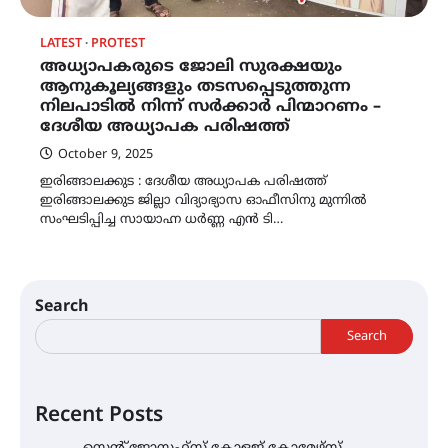
LATEST
PROTEST
അധ്യാപകരുടെ ജോലി സുരക്ഷയും
ആനുകൂല്യങ്ങളും തടസപ്പെടുത്തുന്ന
നിലപാടിൽ നിന്ന് സർക്കാർ പിന്മാറണം –
ദേശീയ അധ്യാപക പരിഷത്ത്
October 9, 2025
ഇരിങ്ങാലക്കുട : ദേശീയ അധ്യാപക പരിഷത്ത്
ഇരിങ്ങാലക്കുട ജില്ലാ വിദ്യാഭ്യാസ ഓഫീസിനു മുന്നിൽ
സംഘടിപ്പിച്ച സായാഹ്ന ധർണ്ണ എൻ ടി…
Search
Search
Recent Posts