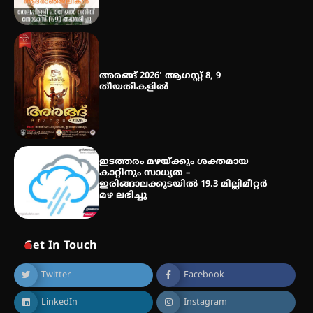
അരങ്ങ് 2026′ ആഗസ്റ്റ് 8, 9
തീയതികളിൽ
ഇടത്തരം മഴയ്ക്കും ശക്തമായ
കാറ്റിനും സാധ്യത –
ഇരിങ്ങാലക്കുടയിൽ 19.3 മില്ലിമീറ്റർ
മഴ ലഭിച്ചു
Get In Touch
Twitter
Facebook
LinkedIn
Instagram