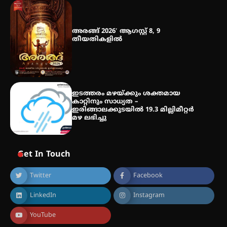
അരങ്ങ് 2026′ ആഗസ്റ്റ് 8, 9
തീയതികളിൽ
ഇടത്തരം മഴയ്ക്കും ശക്തമായ
കാറ്റിനും സാധ്യത –
ഇരിങ്ങാലക്കുടയിൽ 19.3 മില്ലിമീറ്റർ
മഴ ലഭിച്ചു
Get In Touch
Twitter
Facebook
LinkedIn
Instagram
YouTube