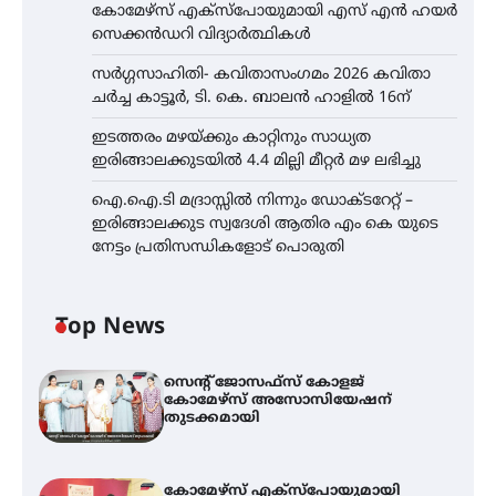
കോമേഴ്സ് എക്സ്പോയുമായി എസ് എൻ ഹയർ
സെക്കൻഡറി വിദ്യാർത്ഥികൾ
സർഗ്ഗസാഹിതി- കവിതാസംഗമം 2026 കവിതാ
ചർച്ച കാട്ടൂർ, ടി. കെ. ബാലൻ ഹാളിൽ 16ന്
ഇടത്തരം മഴയ്ക്കും കാറ്റിനും സാധ്യത
ഇരിങ്ങാലക്കുടയിൽ 4.4 മില്ലി മീറ്റർ മഴ ലഭിച്ചു
ഐ.ഐ.ടി മദ്രാസ്സിൽ നിന്നും ഡോക്ടറേറ്റ് –
ഇരിങ്ങാലക്കുട സ്വദേശി ആതിര എം കെ യുടെ
നേട്ടം പ്രതിസന്ധികളോട് പൊരുതി
Top News
സെന്റ് ജോസഫ്സ് കോളജ്
കോമേഴ്‌സ് അസോസിയേഷന്
തുടക്കമായി
കോമേഴ്സ് എക്സ്പോയുമായി