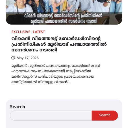
EXCLUSIVE
LATEST
വിമെൻ വിത്തൌട്ട് ബോർഡർസിന്റെ
പ്രതിനിധികൾ മുരിയാട് പഞ്ചായത്തിൽ
സന്ദർശനം നടത്തി
May 17, 2026
മുരിയാട് : മുരിയാട് പഞ്ചായത്തും ഫോർത്ത് വേവ്
ഫൗണ്ടേഷനും സംയുക്തമായി നടപ്പിലാക്കിയ
മദർസ്കൂൾസ് പരിപാടിയുടെ പ്രായോജകരായ
ഓസ്ട്രിയയിൽ നിന്നുള്ള വിമെൻ…
Search
Search