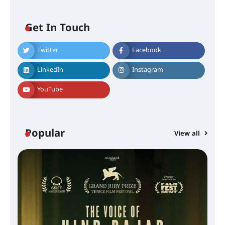
Get In Touch
Twitter
Facebook
LinkedIn
Instagram
YouTube
Popular
View all