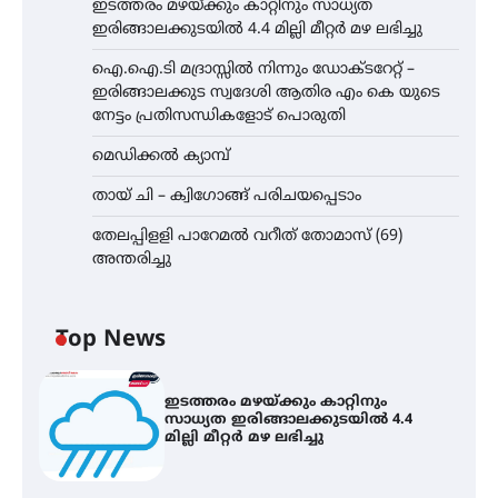
ഇടത്തരം മഴയ്ക്കും കാറ്റിനും സാധ്യത
ഇരിങ്ങാലക്കുടയിൽ 4.4 മില്ലി മീറ്റർ മഴ ലഭിച്ചു
ഐ.ഐ.ടി മദ്രാസ്സിൽ നിന്നും ഡോക്ടറേറ്റ് –
ഇരിങ്ങാലക്കുട സ്വദേശി ആതിര എം കെ യുടെ
നേട്ടം പ്രതിസന്ധികളോട് പൊരുതി
മെഡിക്കൽ ക്യാമ്പ്
തായ് ചി – ക്വിഗോങ്ങ് പരിചയപ്പെടാം
തേലപ്പിളളി പാറേമൽ വറീത് തോമാസ് (69)
അന്തരിച്ചു
Top News
ഇടത്തരം മഴയ്ക്കും കാറ്റിനും
സാധ്യത ഇരിങ്ങാലക്കുടയിൽ 4.4
മില്ലി മീറ്റർ മഴ ലഭിച്ചു