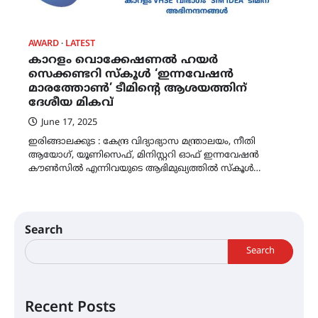
AWARD
LATEST
കാറളം വൊക്കേഷണൽ ഹയർ
സെക്കണ്ടറി സ്കൂൾ ‘ഇന്നവേഷൻ
മാരത്തോൺ’ ടീമിൻ്റെ ആശയത്തിന്
ദേശീയ മികവ്
June 17, 2025
ഇരിങ്ങാലക്കുട : കേന്ദ്ര വിദ്യാഭ്യാസ മന്ത്രാലയം, നീതി
ആയോഗ്, യൂണിസെഫ്, മിനിസ്റ്ററി ഓഫ് ഇന്നവേഷൻ
കൗൺസിൽ എന്നിവയുടെ ആഭിമുഖ്യത്തിൽ സ്കൂൾ…
Search
Search
Recent Posts