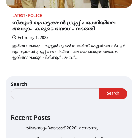
LATEST
POLICE
സ്കൂൾ പ്രൊട്ടക്ഷൻ ഗ്രൂപ്പ് പദ്ധതിയിലെ
അധ്യാപകരുടെ യോഗം നടത്തി
February 1, 2025
ഇരിങ്ങാലക്കുട : തൃശ്ശൂർ റൂറൽ പോലീസ് ജില്ലയിലെ സ്കൂൾ
പ്രൊട്ടക്ഷൻ ഗ്രൂപ്പ് പദ്ധതിയിലെ അധ്യാപകരുടെ യോഗം
ഇരിങ്ങാലക്കുട പി.ടി.ആർ. മഹൾ…
Search
Search
Recent Posts
തിരനോട്ടം ‘അരങ്ങ് 2026’ ഉണർന്നു