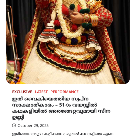
EXCLUSIVE
LATEST
PERFORMANCE
ഇത് വൈകിയെത്തിയ സ്വപ്ന
സാക്ഷാത്കാരം – 51-ാം വയസ്സിൽ
കഥകളിയിൽ അരങ്ങേറ്റവുമായി സീന
ഉണ്ണി
October 29, 2025
ഇരിങ്ങാലക്കുട : കുട്ടിക്കാലം മുതൽ കഥകളിയെ ഏറെ