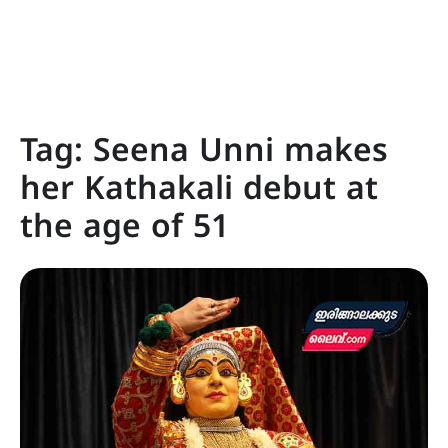
Tag:
Seena Unni makes
her Kathakali debut at
the age of 51