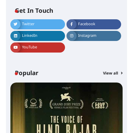
Get In Touch
Twitter
Facebook
LinkedIn
Instagram
YouTube
Popular
View all
സെന്റ് ജോസഫ്സ് കോളജ്
കോമേഴ്‌സ് അസോസിയേഷന്