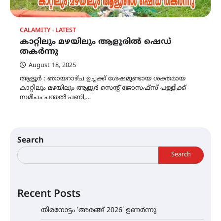
CALAMITY
LATEST
കാറ്റിലും മഴയിലും ആളൂരിൽ ഷെഡ്
തകർന്നു
August 18, 2025
ആളൂർ : ഞായറാഴ്ച ഉച്ചക്ക് ശേഷമുണ്ടായ ശക്തമായ
കാറ്റിലും മഴയിലും ആളൂർ സെന്റ് ജോസഫ്സ് പള്ളിക്ക്
സമീപം പന്തൽ പണി,…
Search
Search
Recent Posts
തിരനോട്ടം ‘അരങ്ങ് 2026’ ഉണർന്നു