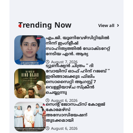
ശക്തമായ മഴ തുടരുന്നു –
തൃശൂർ ജില്ലയിൽ എല്ലാ
വിദ്യാഭ്യാസ
സ്ഥാപനങ്ങൾക്കും
Trending Now
ശനിയാഴ്ച അവധി
View all
AWA
August 7, 2026
എം
എം.ജി. യൂണിവേഴ്‌സിറ്റിയിൽ
നി
നിന്ന് ഇംഗ്ളീഷ്
സാ
സാഹിത്യത്തിൽ ഡോക്ടറേറ്റ്
ന
നേടിയ എൻ. ആര്യ
August 7, 2026
A
ട്യുണീഷ്യൻ ചിത്രം ” ദി
വോയിസ് ഓഫ് ഹിന്ദ് റജബ് ”
ഇരിങ്ങാലക്കുട ഫിലിം
സൊസൈറ്റി ആഗസ്റ്റ് 7
വെള്ളിയാഴ്ച സ്‌ക്രീൻ
ചെയ്യുന്നു
August 6, 2026
സെന്റ് ജോസഫ്സ് കോളജ്
കോമേഴ്‌സ്
അസോസിയേഷന്
തുടക്കമായി
August 6, 2026