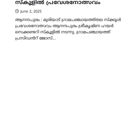
സ്കൂളിൽ പ്രവേശനോത്സവം
June 2, 2025
ആനന്ദപുരം : മുരിയാട് ഗ്രാമപഞ്ചായത്ത്തല സ്ക്കൂൾ
പ്രവേശനോത്സവം ആനന്ദപുരം ശ്രീകൃഷ്ണ ഹയർ
സെക്കണ്ടറി സ്കൂളിൽ നടന്നു. ഗ്രാമപഞ്ചായത്ത്
പ്രസിഡൻറ് ജോസ്…