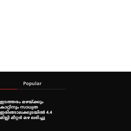
Popular
ഇടത്തരം മഴയ്ക്കും
കാറ്റിനും സാധ്യത
ഇരിങ്ങാലക്കുടയിൽ 4.4
മില്ലി മീറ്റർ മഴ ലഭിച്ചു