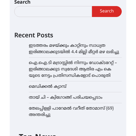
Search
Search
Recent Posts
ഇടത്തരം മഴയ്ക്കും കാറ്റിനും സാധ്യത
ഇരിങ്ങാലക്കുടയിൽ 4.4 മില്ലി മീറ്റർ മഴ ലഭിച്ചു
ഐ.ഐ.ടി മദ്രാസ്സിൽ നിന്നും ഡോക്ടറേറ്റ് –
ഇരിങ്ങാലക്കുട സ്വദേശി ആതിര എം കെ
യുടെ നേട്ടം പ്രതിസന്ധികളോട് പൊരുതി
മെഡിക്കൽ ക്യാമ്പ്
തായ് ചി – ക്വിഗോങ്ങ് പരിചയപ്പെടാം
തേലപ്പിളളി പാറേമൽ വറീത് തോമാസ് (69)
അന്തരിച്ചു